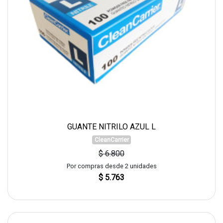
GUANTE NITRILO AZUL L
CleanCarrier
$ 6.800
Por compras desde 2 unidades
$ 5.763