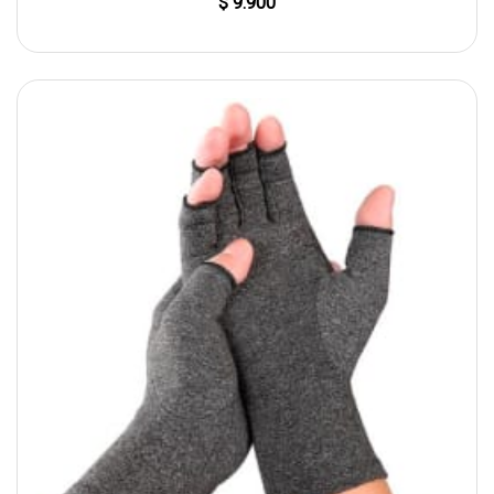
$ 9.900