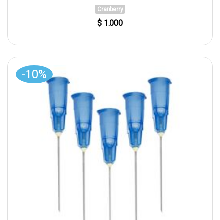
Cranberry
$ 1.000
-10%