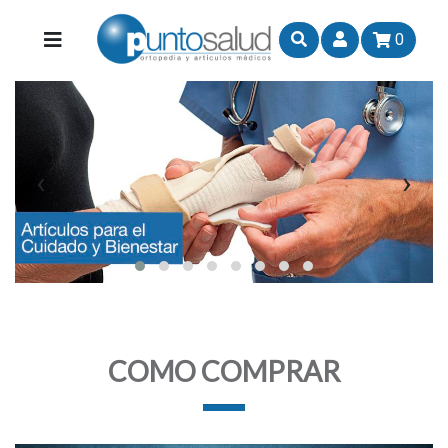
0
‹
›
COMO COMPRAR