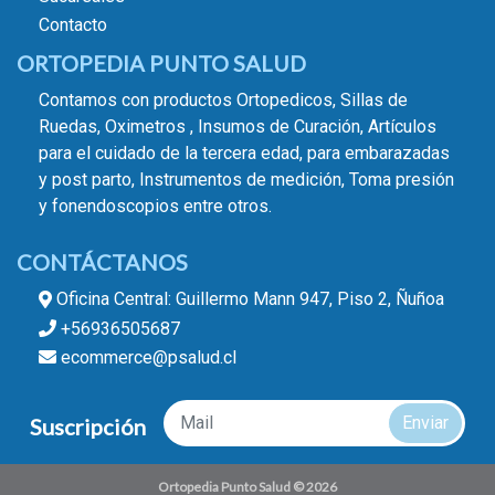
Contacto
ORTOPEDIA PUNTO SALUD
Contamos con productos Ortopedicos, Sillas de
Ruedas, Oximetros , Insumos de Curación, Artículos
para el cuidado de la tercera edad, para embarazadas
y post parto, Instrumentos de medición, Toma presión
y fonendoscopios entre otros.
CONTÁCTANOS
Oficina Central: Guillermo Mann 947, Piso 2, Ñuñoa
+56936505687
ecommerce@psalud.cl
Enviar
Suscripción
Ortopedia Punto Salud © 2026