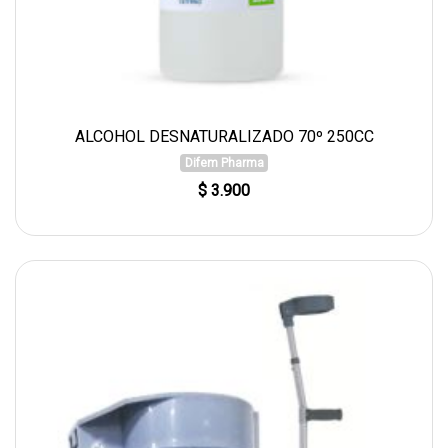
ALCOHOL DESNATURALIZADO 70º 250CC
Difem Pharma
$ 3.900