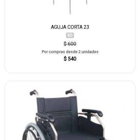
AGUJA CORTA 23
BD
$ 600
Por compras desde 2 unidades
$ 540