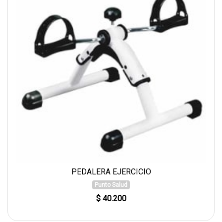
PEDALERA EJERCICIO
Punto Salud
$ 40.200