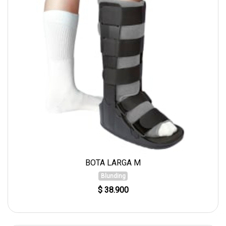
BOTA LARGA M
Blunding
$ 38.900