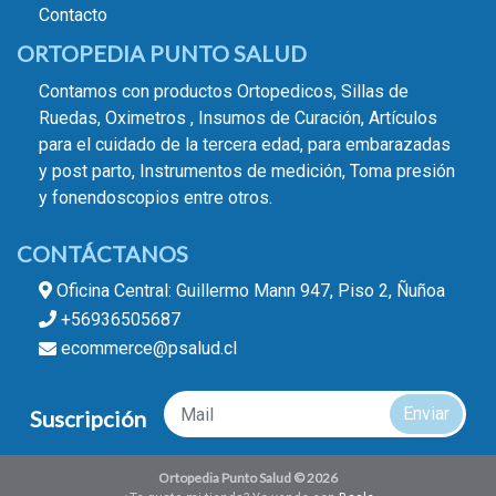
Contacto
ORTOPEDIA PUNTO SALUD
Contamos con productos Ortopedicos, Sillas de
Ruedas, Oximetros , Insumos de Curación, Artículos
para el cuidado de la tercera edad, para embarazadas
y post parto, Instrumentos de medición, Toma presión
y fonendoscopios entre otros.
CONTÁCTANOS
Oficina Central: Guillermo Mann 947, Piso 2, Ñuñoa
+56936505687
ecommerce@psalud.cl
Enviar
Suscripción
Ortopedia Punto Salud © 2026