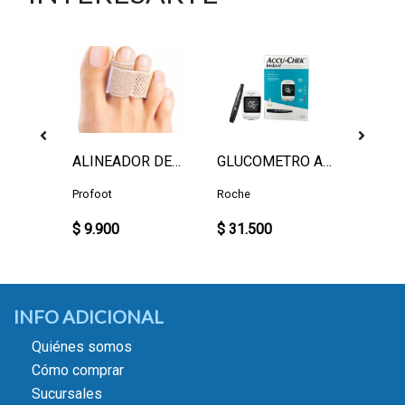
TUBO RECORTABLE GEL
ALINEADOR DEDO MARTILLO
GLUCOMETRO ACCU-CHEK INSTANT
Profoot
Roche
Roche
$ 9.900
$ 31.500
$ 10.8
INFO ADICIONAL
Quiénes somos
Cómo comprar
Sucursales