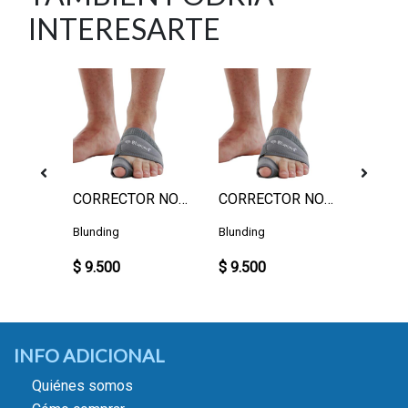
INTERESARTE
CORRECTOR NOCTURNO DERECHO M
CORRECTOR NOCTURNO IZQUIERDO S
CORRECTOR NOCTURNO DERECHO L
Blunding
Blunding
Blundin
$ 9.500
$ 9.500
$ 9.50
INFO ADICIONAL
Quiénes somos