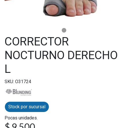
CORRECTOR
NOCTURNO DERECHO
L
SKU: O31724
Stock por sucursal
Pocas unidades.
$ 9.500