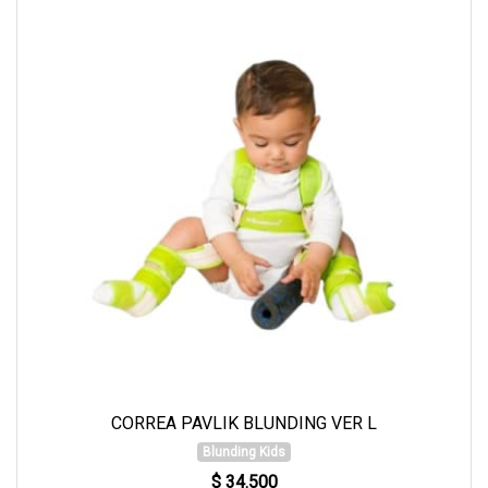
CORREA PAVLIK BLUNDING VER L
Blunding Kids
$ 34.500