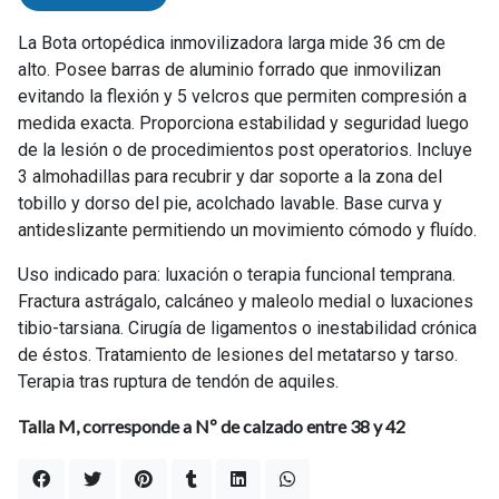
La Bota ortopédica inmovilizadora larga mide 36 cm de
alto. Posee barras de aluminio forrado que inmovilizan
evitando la flexión y 5 velcros que permiten compresión a
medida exacta. Proporciona estabilidad y seguridad luego
de la lesión o de procedimientos post operatorios. Incluye
3 almohadillas para recubrir y dar soporte a la zona del
tobillo y dorso del pie, acolchado lavable. Base curva y
antideslizante permitiendo un movimiento cómodo y fluído.
Uso indicado para: luxación o terapia funcional temprana.
Fractura astrágalo, calcáneo y maleolo medial o luxaciones
tibio-tarsiana. Cirugía de ligamentos o inestabilidad crónica
de éstos. Tratamiento de lesiones del metatarso y tarso.
Terapia tras ruptura de tendón de aquiles.
Talla M, corresponde a Nº de calzado entre 38 y 42