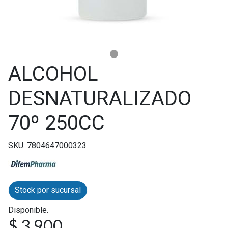
ALCOHOL
DESNATURALIZADO
70º 250CC
SKU: 7804647000323
Stock por sucursal
Disponible.
$ 3.900