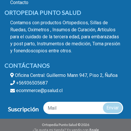
Contacto
ORTOPEDIA PUNTO SALUD
Contamos con productos Ortopedicos, Sillas de
Ruedas, Oximetros , Insumos de Curación, Artículos
para el cuidado de la tercera edad, para embarazadas
y post parto, Instrumentos de medición, Toma presión
y fonendoscopios entre otros.
CONTÁCTANOS
Oficina Central: Guillermo Mann 947, Piso 2, Ñuñoa
+56936505687
ecommerce@psalud.cl
Enviar
Suscripción
Ortopedia Punto Salud © 2026
¿Te gusta mi tienda? Yo vendo con
Bsale