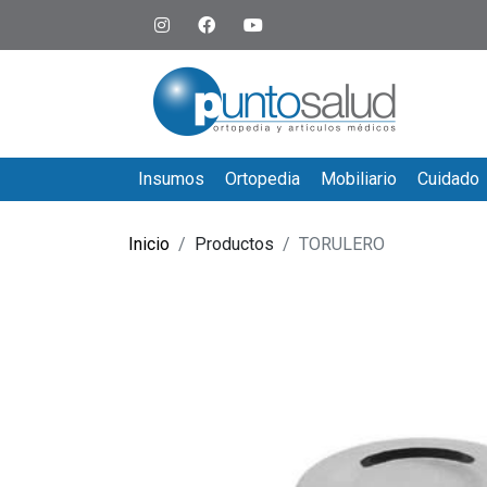
Insumos
Ortopedia
Mobiliario
Cuidado
Inicio
Productos
TORULERO