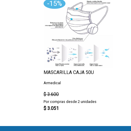
-15%
MASCARILLA CAJA 50U
Armedical
$ 3.600
Por compras desde 2 unidades
$ 3.051