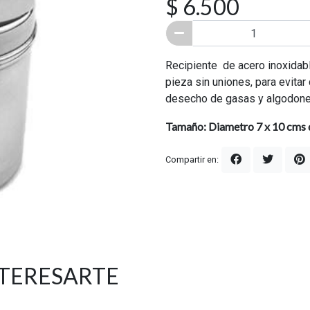
$ 6.500
Recipiente de acero inoxidab
pieza sin uniones, para evitar
desecho de gasas y algodon
Tamaño: Diametro 7 x 10 cms d
Compartir en:
NTERESARTE