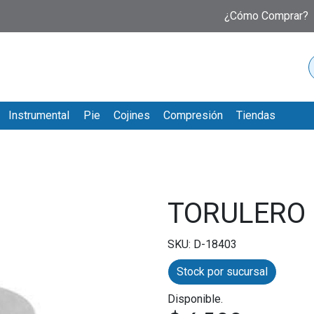
¿Cómo Comprar?
Instrumental
Pie
Cojines
Compresión
Tiendas
TORULERO
SKU: D-18403
Stock por sucursal
Disponible.