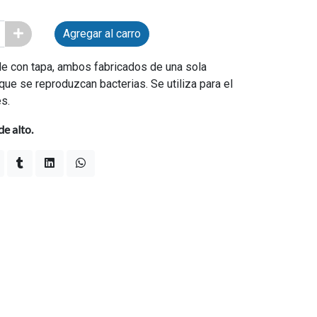
Agregar al carro
le con tapa, ambos fabricados de una sola
 que se reproduzcan bacterias. Se utiliza para el
es.
e alto.