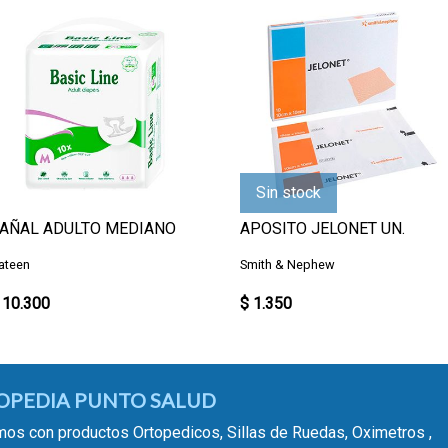
Sin stock
AÑAL ADULTO MEDIANO
APOSITO JELONET UN.
ateen
Smith & Nephew
 10.300
$ 1.350
OPEDIA PUNTO SALUD
os con productos Ortopedicos, Sillas de Ruedas, Oximetros ,