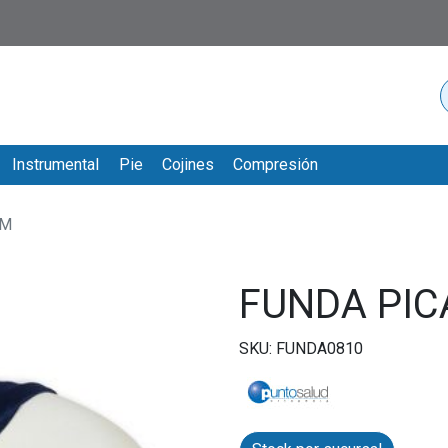
Instrumental
Pie
Cojines
Compresión
CM
FUNDA PIC
SKU: FUNDA0810