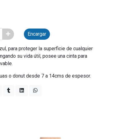
Encargar
ul, para proteger la superficie de cualquier
ngando su vida útil, posee una cinta para
avable.
puas o donut desde 7 a 14cms de espesor.