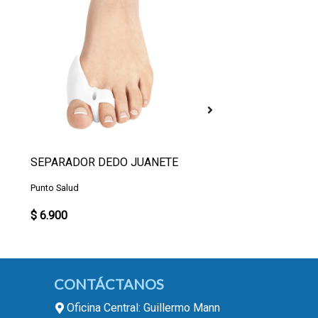
SEPARADOR DEDO JUANETE
TOBILLERA NEOPRE
Punto Salud
LP
$ 6.900
$ 12.500
CONTÁCTANOS
Oficina Central: Guillermo Mann