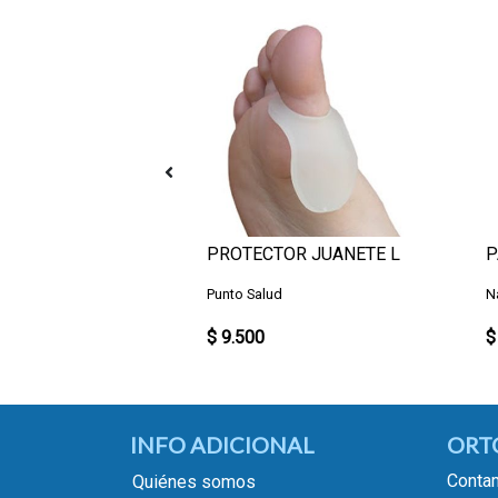
ock
A ANTIESCARAS
PROTECTOR JUANETE L
P
Punto Salud
N
$ 9.500
$
INFO ADICIONAL
ORT
Contam
Quiénes somos