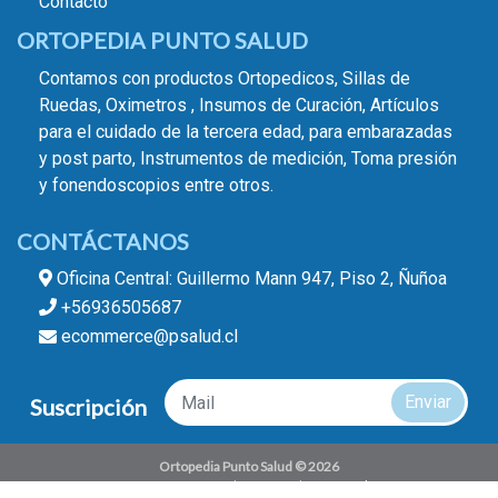
Contacto
ORTOPEDIA PUNTO SALUD
Contamos con productos Ortopedicos, Sillas de
Ruedas, Oximetros , Insumos de Curación, Artículos
para el cuidado de la tercera edad, para embarazadas
y post parto, Instrumentos de medición, Toma presión
y fonendoscopios entre otros.
CONTÁCTANOS
Oficina Central: Guillermo Mann 947, Piso 2, Ñuñoa
+56936505687
ecommerce@psalud.cl
Enviar
Suscripción
Ortopedia Punto Salud © 2026
¿Te gusta mi tienda? Yo vendo con
Bsale