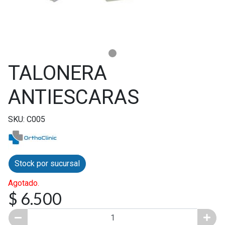
TALONERA
ANTIESCARAS
SKU: C005
Stock por sucursal
Agotado.
$ 6.500