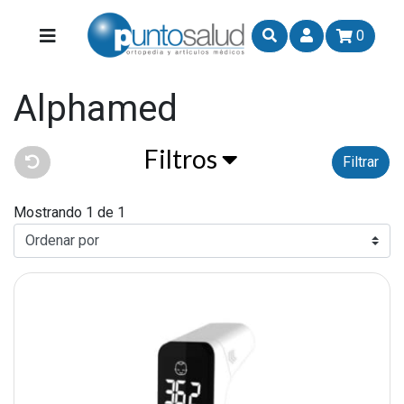
0
Alphamed
Filtros
Filtrar
Mostrando 1 de 1