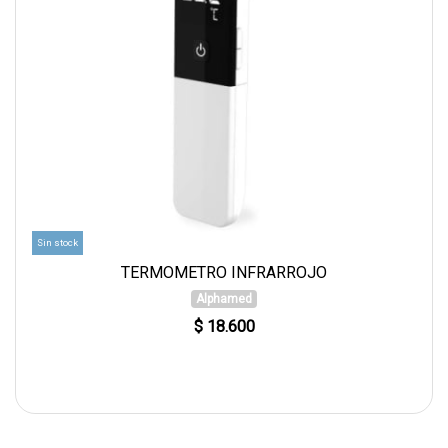
Sin stock
TERMOMETRO INFRARROJO
Alphamed
$ 18.600