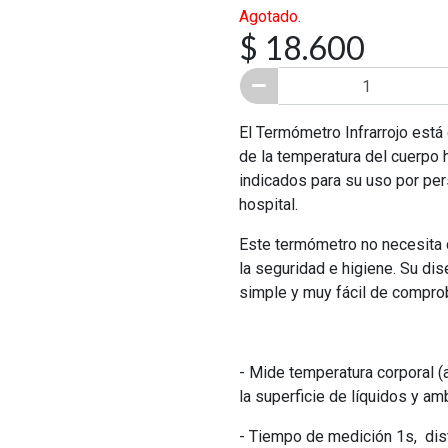
Agotado.
$ 18.600
El Termómetro Infrarrojo está
de la temperatura del cuerpo 
indicados para su uso por per
hospital.
Este termómetro no necesita c
la seguridad e higiene. Su d
simple y muy fácil de comprob
- Mide temperatura corporal (
la superficie de líquidos y am
- Tiempo de medición 1s, dis