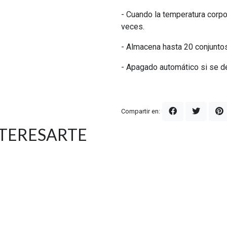
- Cuando la temperatura corpo
veces.
- Almacena hasta 20 conjunto
- Apagado automático si se de
Compartir en:
NTERESARTE