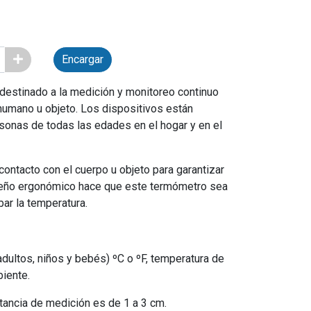
Encargar
 destinado a la medición y monitoreo continuo
humano u objeto. Los dispositivos están
sonas de todas las edades en el hogar y en el
ontacto con el cuerpo u objeto para garantizar
iseño ergonómico hace que este termómetro sea
ar la temperatura.
adultos, niños y bebés) ºC o ºF, temperatura de
biente.
tancia de medición es de 1 a 3 cm.