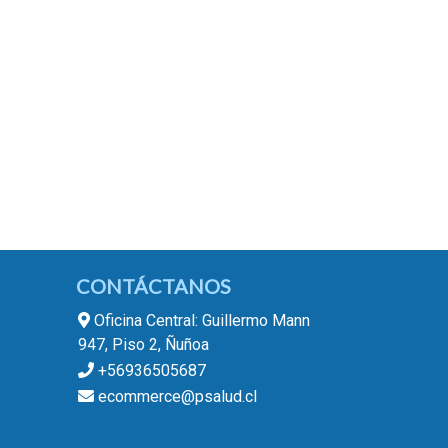
CONTÁCTANOS
Oficina Central: Guillermo Mann
947, Piso 2, Ñuñoa
+56936505687
ecommerce@psalud.cl