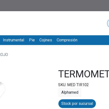
Instrumental
Pie
Cojines
Compresión
ROJO
TERMOMET
SKU: MED TIR102
Alphamed
Stock por sucursal