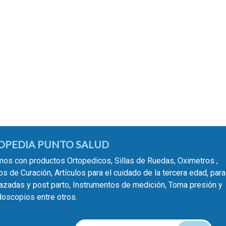
OPEDIA PUNTO SALUD
os con productos Ortopedicos, Sillas de Ruedas, Oximetros ,
s de Curación, Artículos para el cuidado de la tercera edad, para
zadas y post parto, Instrumentos de medición, Toma presión y
oscopios entre otros.