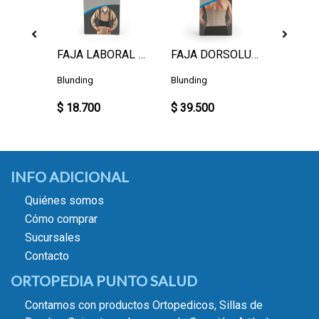
SONDA FOLEY SILICONA 20
FAJA LABORAL BLUNDING M
FAJA DORSOLUMBAR BLUNDING M
Blunding
Blunding
$ 18.700
$ 39.500
$ 6.00
INFO ADICIONAL
Quiénes somos
Cómo comprar
Sucursales
Contacto
ORTOPEDIA PUNTO SALUD
Contamos con productos Ortopedicos, Sillas de