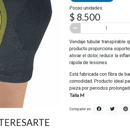
Pocas unidades.
$ 8.500
Vendaje tubular transpirable q
producto proporciona soporte,
aliviar el dolor, reducir la i
rápida de lesiones.
Está fabricada con fibra de ba
comodidad. Producto ideal par
pieza por periodos prolongad
Talla M
Compartir en:
NTERESARTE