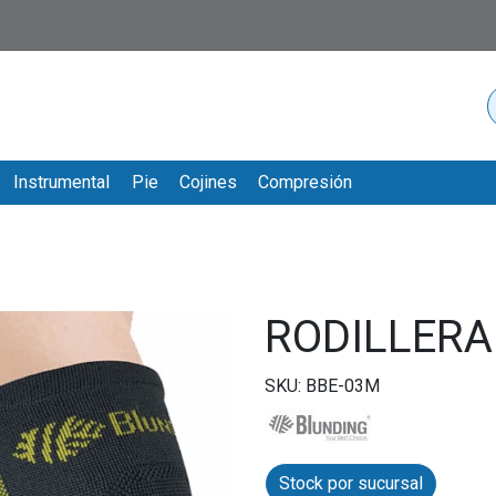
Instrumental
Pie
Cojines
Compresión
RODILLER
SKU: BBE-03M
Stock por sucursal