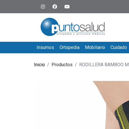
Insumos
Ortopedia
Mobiliario
Cuidado
Inicio
Productos
RODILLERA BAMBOO M