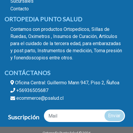
Sucursales
Contacto
ORTOPEDIA PUNTO SALUD
Contamos con productos Ortopedicos, Sillas de
Ruedas, Oximetros , Insumos de Curación, Artículos
para el cuidado de la tercera edad, para embarazadas
y post parto, Instrumentos de medición, Toma presión
y fonendoscopios entre otros.
CONTÁCTANOS
Oficina Central: Guillermo Mann 947, Piso 2, Ñuñoa
+56936505687
ecommerce@psalud.cl
Enviar
Suscripción
Ortopedia Punto Salud © 2026