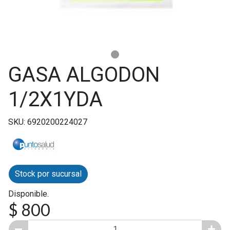
GASA ALGODON
1/2X1YDA
SKU: 6920200224027
Stock por sucursal
Disponible.
$ 800