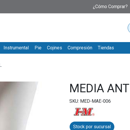
¿Cómo Comprar?
Instrumental
Pie
Cojines
Compresión
Tiendas
L
MEDIA ANT
SKU: MED-MAE-006
Stock por sucursal