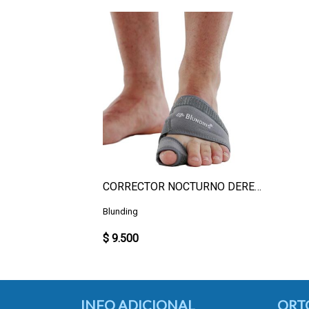
CORRECTOR NOCTURNO DERECHO L
Blunding
$ 9.500
INFO ADICIONAL
ORT