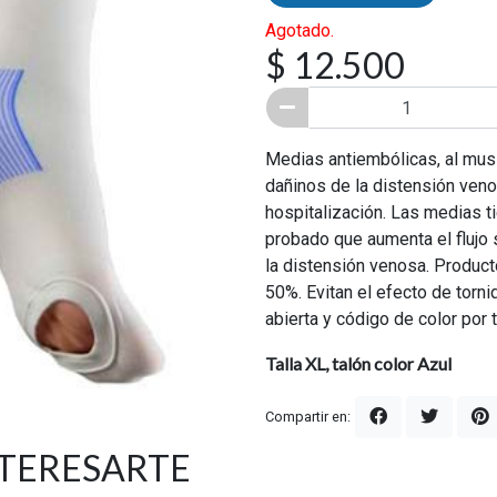
Agotado.
$ 12.500
Medias antiembólicas, al musl
dañinos de la distensión venos
hospitalización. Las medias t
probado que aumenta el flujo
la distensión venosa. Product
50%. Evitan el efecto de torni
abierta y código de color por t
Talla XL, talón color Azul
Compartir en:
NTERESARTE