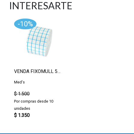
INTERESARTE
-10%
VENDA FIXOMULL 5CM, POR METRO
Med's
$ 1.500
Por compras desde 10
unidades
$ 1.350