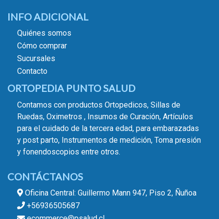
INFO ADICIONAL
Quiénes somos
Cómo comprar
Sucursales
Contacto
ORTOPEDIA PUNTO SALUD
Contamos con productos Ortopedicos, Sillas de
Ruedas, Oximetros , Insumos de Curación, Artículos
para el cuidado de la tercera edad, para embarazadas
y post parto, Instrumentos de medición, Toma presión
y fonendoscopios entre otros.
CONTÁCTANOS
Oficina Central: Guillermo Mann 947, Piso 2, Ñuñoa
+56936505687
ecommerce@psalud.cl