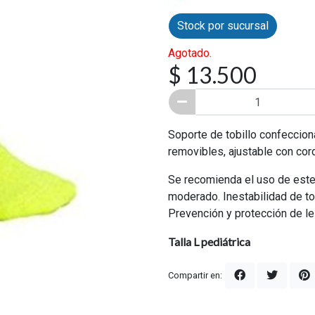
Stock por sucursal
Agotado.
$ 13.500
Soporte de tobillo confeccion
removibles, ajustable con cor
Se recomienda el uso de este 
moderado. Inestabilidad de tob
Prevención y protección de les
Talla L pediátrica
Compartir en: