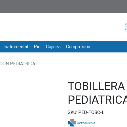
Instrumental
Pie
Cojines
Compresión
DON PEDIATRICA L
TOBILLERA
PEDIATRIC
SKU: PED-TOBC-L