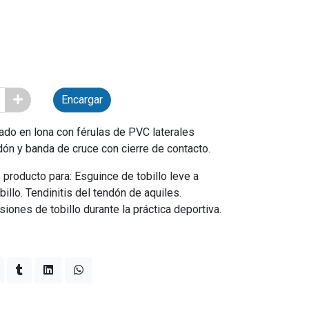
Encargar
ado en lona con férulas de PVC laterales
dón y banda de cruce con cierre de contacto.
producto para: Esguince de tobillo leve a
illo. Tendinitis del tendón de aquiles.
iones de tobillo durante la práctica deportiva.