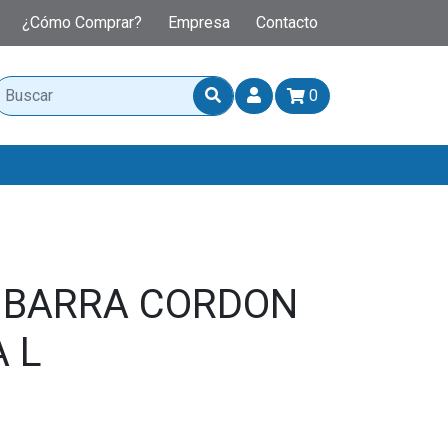
¿Cómo Comprar?
Empresa
Contacto
0
 BARRA CORDON
A L