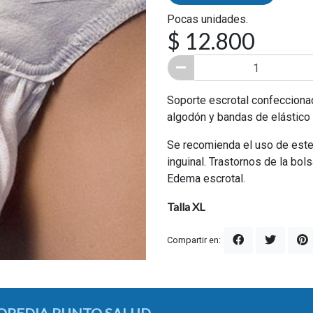
Pocas unidades.
$ 12.800
Soporte escrotal confeccionad
algodón y bandas de elástico r
Se recomienda el uso de este 
inguinal. Trastornos de la bol
Edema escrotal.
Talla XL
Compartir en: