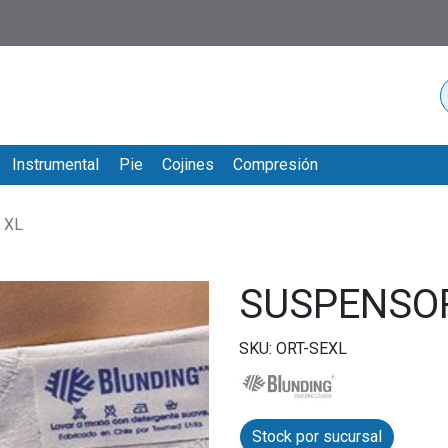
Instrumental
Pie
Cojines
Compresión
 XL
SUSPENSOR
SKU: ORT-SEXL
Stock por sucursal