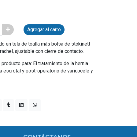
Agregar al carro
o en tela de toalla más bolsa de stokinett
achel, ajustable con cierre de contacto.
producto para: El tratamiento de la hernia
sa escrotal y post-operatorio de varicocele y