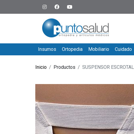
Insumos
Ortopedia
Mobiliario
Cuidado
Inicio
Productos
SUSPENSOR ESCROTAL