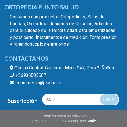
ORTOPEDIA PUNTO SALUD
Contamos con productos Ortopedicos, Sillas de
Ruedas, Oximetros , Insumos de Curación, Artículos
para el cuidado de la tercera edad, para embarazadas
y post parto, Instrumentos de medición, Toma presión
y fonendoscopios entre otros.
CONTÁCTANOS
Oficina Central: Guillermo Mann 947, Piso 2, Ñuñoa
+56936505687
ecommerce@psalud.cl
Enviar
Suscripción
Ortopedia Punto Salud © 2026
¿Te gusta mi tienda? Yo vendo con
Bsale