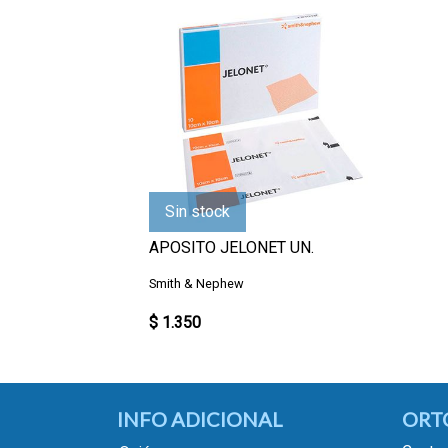
Sin stock
APOSITO JELONET UN.
Smith & Nephew
$ 1.350
INFO ADICIONAL
ORT