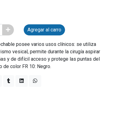
Agregar al carro
hable posee varios usos clínicos: se utiliza
rismo vesical, permite durante la cirugía aspirar
 y de difícil acceso y protege las puntas del
o de color FR 10: Negro.