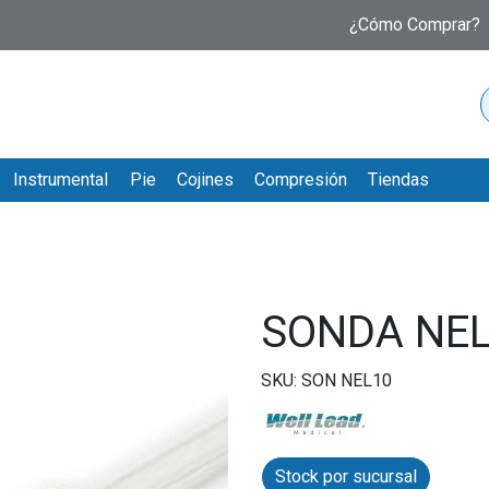
¿Cómo Comprar?
Instrumental
Pie
Cojines
Compresión
Tiendas
SONDA NEL
SKU: SON NEL10
Stock por sucursal