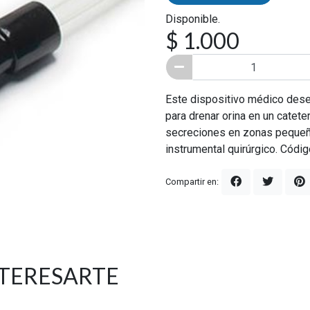
Disponible.
$ 1.000
Este dispositivo médico desec
para drenar orina en un catete
secreciones en zonas pequeñas
instrumental quirúrgico. Códig
Compartir en:
NTERESARTE