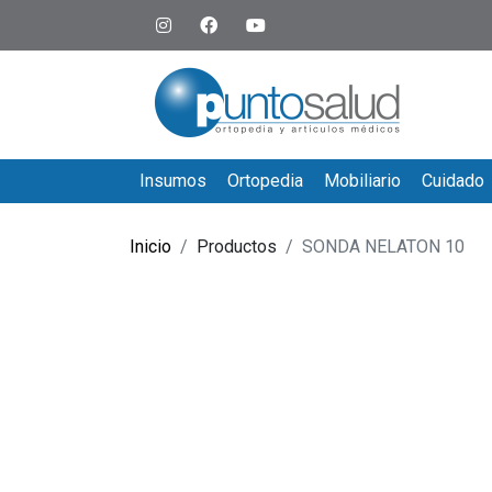
Insumos
Ortopedia
Mobiliario
Cuidado
Inicio
Productos
SONDA NELATON 10