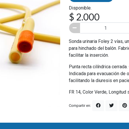
Disponible.
$ 2.000
Sonda urinaria Foley 2 vías, un
para hinchado del balón. Fabri
facilitar la inserción.
Punta recta cilíndrica cerrada.
Indicada para evacuación de o
facilitando la diuresis en pac
FR 14, Color Verde, Longitud 
Compartir en: