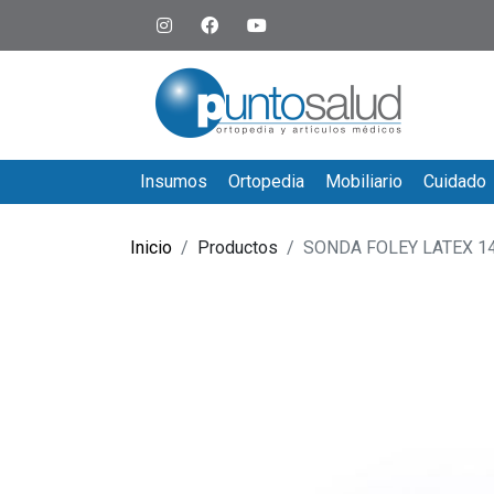
Insumos
Ortopedia
Mobiliario
Cuidado
Inicio
Productos
SONDA FOLEY LATEX 1