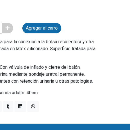
Agregar al carro
a para la conexión a la bolsa recolectora y otra
cada en látex siliconado. Superficie tratada para
 Con válvula de inflado y cierre del balón.
rina mediante sondaje uretral permanente,
ientes con retención urinaria u otras patologías.
sonda adulto: 40cm.