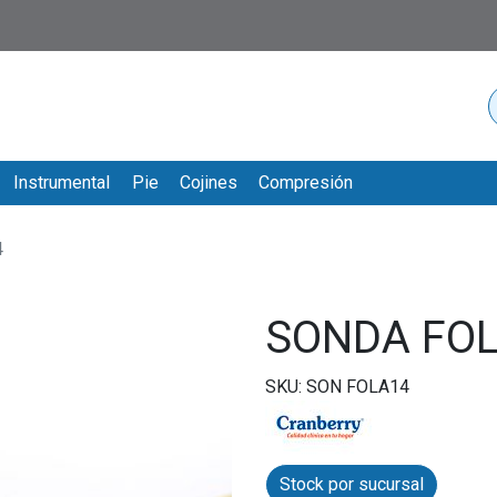
Instrumental
Pie
Cojines
Compresión
4
SONDA FOL
SKU: SON FOLA14
Stock por sucursal