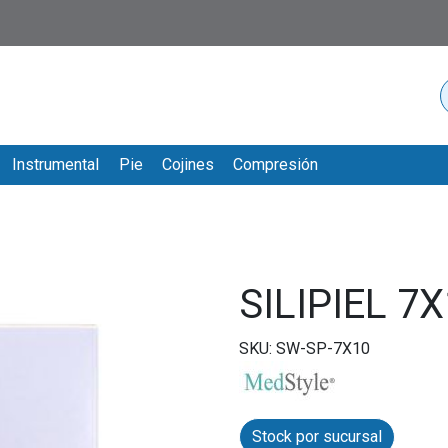
Instrumental
Pie
Cojines
Compresión
SILIPIEL 7
SKU: SW-SP-7X10
Stock por sucursal