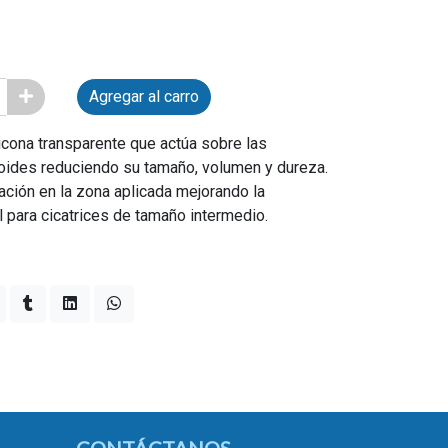
Agregar al carro
licona transparente que actúa sobre las
eloides reduciendo su tamaño, volumen y dureza.
ación en la zona aplicada mejorando la
eal para cicatrices de tamaño intermedio.