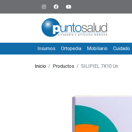
Insumos
Ortopedia
Mobiliario
Cuidado
Inicio
Productos
SILIPIEL 7X10 Un