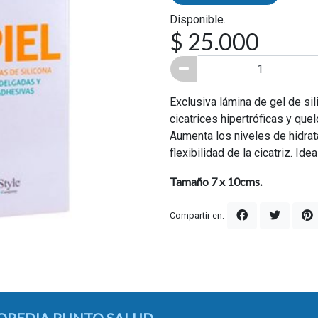
Disponible.
$ 25.000
Exclusiva lámina de gel de si
cicatrices hipertróficas y qu
Aumenta los niveles de hidrat
flexibilidad de la cicatriz. Id
Tamaño 7 x 10cms.
Compartir en: