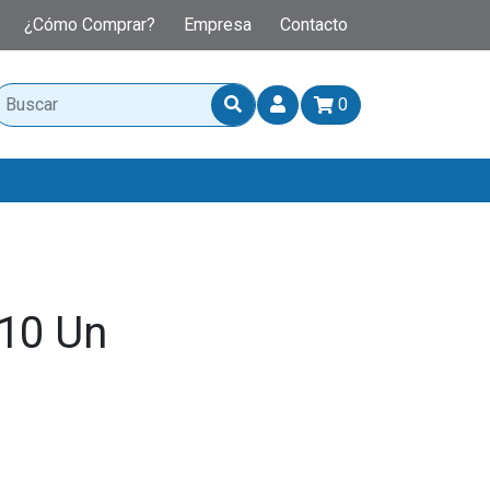
¿Cómo Comprar?
Empresa
Contacto
0
X10 Un