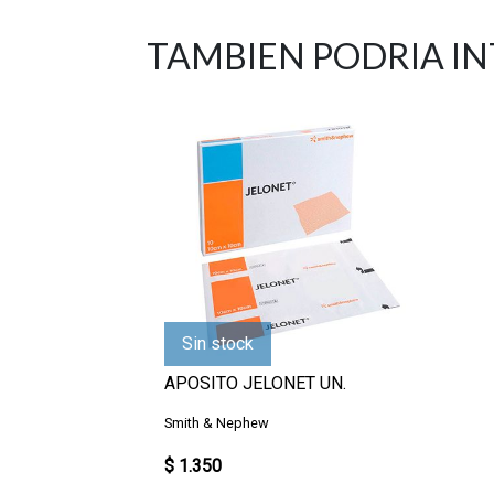
TAMBIEN PODRIA I
Sin stock
APOSITO JELONET UN.
Smith & Nephew
$ 1.350