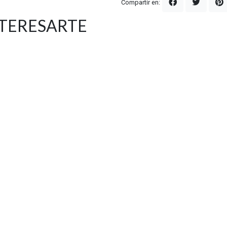
Compartir en:
NTERESARTE