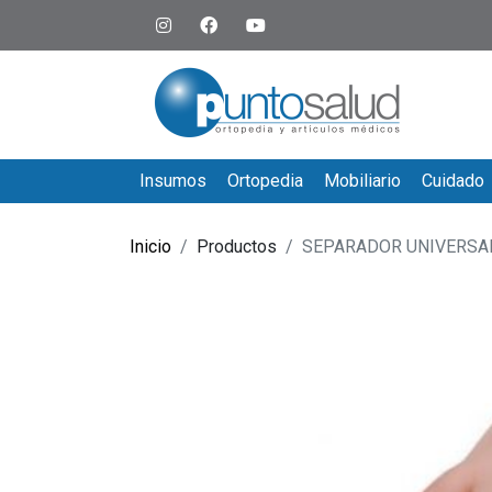
Insumos
Ortopedia
Mobiliario
Cuidado
Inicio
Productos
SEPARADOR UNIVERSA