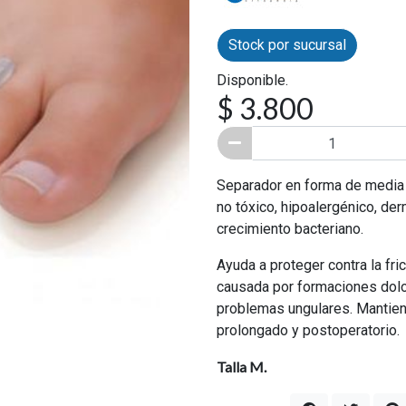
Stock por sucursal
Disponible.
$ 3.800
Separador en forma de media 
no tóxico, hipoalergénico, de
crecimiento bacteriano.
Ayuda a proteger contra la fricc
causada por formaciones dolo
problemas ungulares. Mantiene
prolongado y postoperatorio.
Talla M.