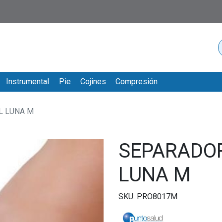
Instrumental
Pie
Cojines
Compresión
L LUNA M
SEPARADO
LUNA M
SKU: PRO8017M