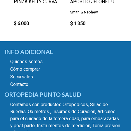
PINZA KELLY CURVA
APOSITO JELONET UN.
Smith & Nephew
$ 6.000
$ 1.350
INFO ADICIONAL
Quiénes somos
Cómo comprar
Sucursales
Contacto
ORTOPEDIA PUNTO SALUD
Contamos con productos Ortopedicos, Sillas de
Ruedas, Oximetros , Insumos de Curación, Artículos
para el cuidado de la tercera edad, para embarazadas
y post parto, Instrumentos de medición, Toma presión