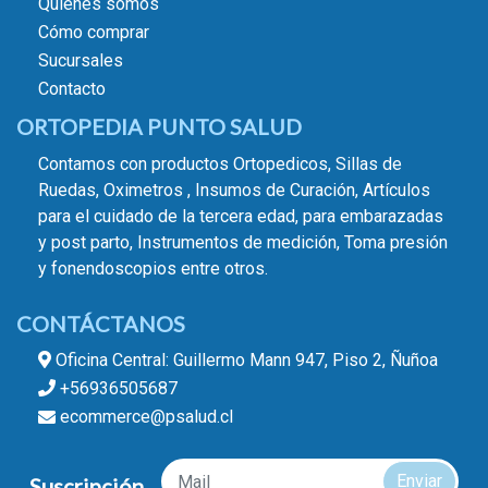
Quiénes somos
Cómo comprar
Sucursales
Contacto
ORTOPEDIA PUNTO SALUD
Contamos con productos Ortopedicos, Sillas de
Ruedas, Oximetros , Insumos de Curación, Artículos
para el cuidado de la tercera edad, para embarazadas
y post parto, Instrumentos de medición, Toma presión
y fonendoscopios entre otros.
CONTÁCTANOS
Oficina Central: Guillermo Mann 947, Piso 2, Ñuñoa
+56936505687
ecommerce@psalud.cl
Enviar
Suscripción