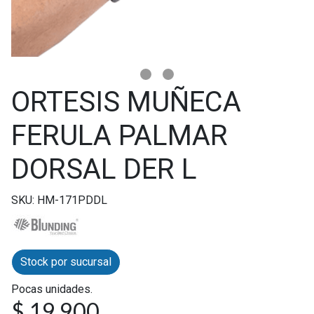
ORTESIS MUÑECA
FERULA PALMAR
DORSAL DER L
SKU: HM-171PDDL
Stock por sucursal
Pocas unidades.
$ 19.900