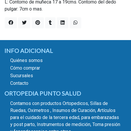
L: Contorno de muñeca 17 a 19cms. Contorno del dedo
pulgar: 7cm o mas.
INFO ADICIONAL
Quiénes somos
Cómo comprar
Sucursales
Contacto
ORTOPEDIA PUNTO SALUD
Contamos con productos Ortopedicos, Sillas de
Ruedas, Oximetros , Insumos de Curación, Artículos
para el cuidado de la tercera edad, para embarazadas
y post parto, Instrumentos de medición, Toma presión