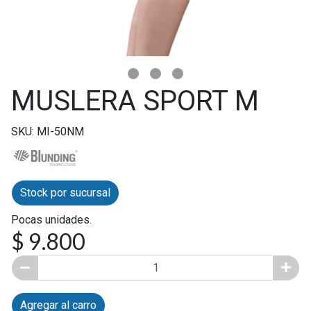
MUSLERA SPORT M
SKU: MI-50NM
Stock por sucursal
Pocas unidades.
$ 9.800
Agregar al carro