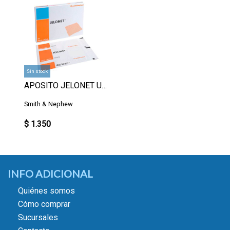
Sin stock
APOSITO JELONET UN.
Smith & Nephew
$ 1.350
INFO ADICIONAL
Quiénes somos
Cómo comprar
Sucursales