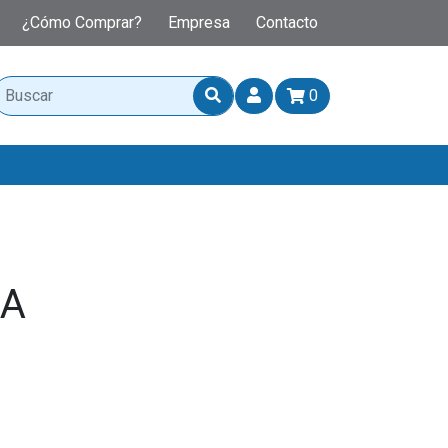
¿Cómo Comprar?
Empresa
Contacto
0
A