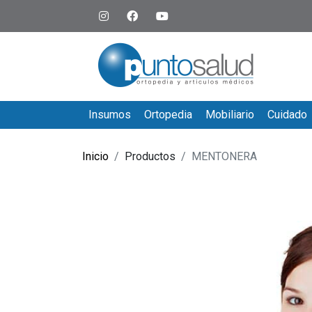
Insumos
Ortopedia
Mobiliario
Cuidado
Inicio
Productos
MENTONERA