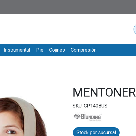
Instrumental
Pie
Cojines
Compresión
MENTONER
SKU: CP140BUS
Stock por sucursal