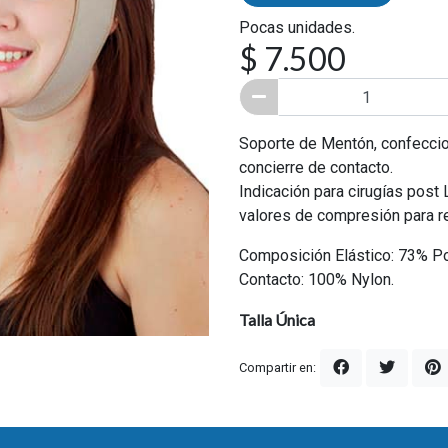
Pocas unidades.
$ 7.500
Soporte de Mentón, confeccion
concierre de contacto.
Indicación para cirugías post 
valores de compresión para re
Composición Elástico: 73% Po
Contacto: 100% Nylon.
Talla Única
Compartir en: