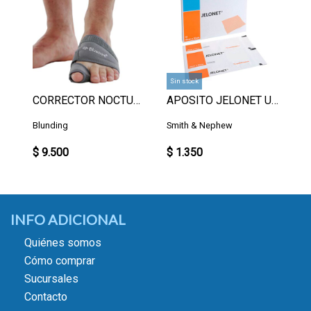
Sin stock
CORRECTOR NOCTURNO IZQUIERDO S
APOSITO JELONET UN.
Blunding
Smith & Nephew
$ 9.500
$ 1.350
INFO ADICIONAL
Quiénes somos
Cómo comprar
Sucursales
Contacto