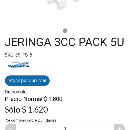
JERINGA 3CC PACK 5U
SKU: 39-FS-5
Stock por sucursal
Disponible.
Precio Normal $ 1.800
Sólo $ 1.620
Por compras sobre 2 unidades