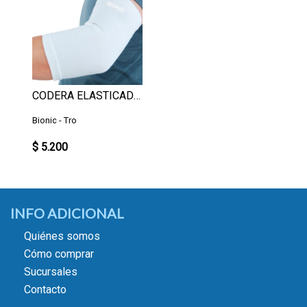
CODERA ELASTICADA M
Bionic - Tro
$ 5.200
INFO ADICIONAL
Quiénes somos
Cómo comprar
Sucursales
Contacto