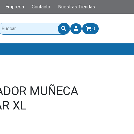
Empresa
Contacto
Nuestras Tiendas
0
ZADOR MUÑECA
R XL