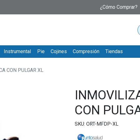
¿Cómo Comprar?
Instrumental
Pie
Cojines
Compresión
Tiendas
CA CON PULGAR XL
INMOVILI
CON PULGA
SKU: ORT-MFDP-XL