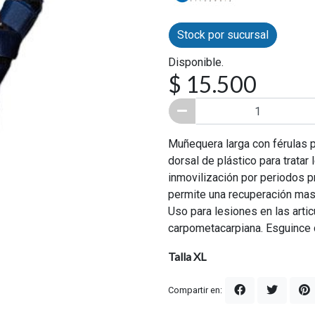
Stock por sucursal
Disponible.
$ 15.500
Muñequera larga con férulas p
dorsal de plástico para tratar
inmovilización por periodos p
permite una recuperación mas
Uso para lesiones en las arti
carpometacarpiana. Esguince de
Talla XL
Compartir en: