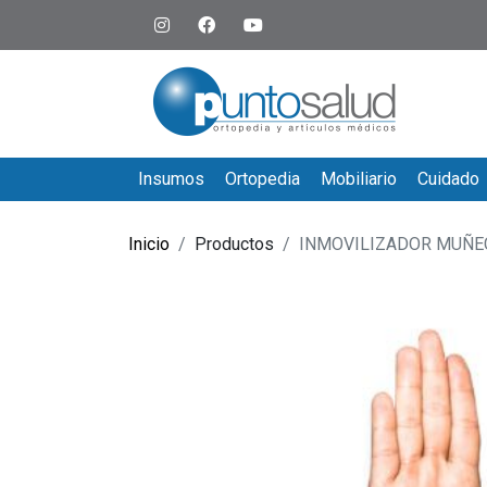
Insumos
Ortopedia
Mobiliario
Cuidado
Inicio
Productos
INMOVILIZADOR MUÑE