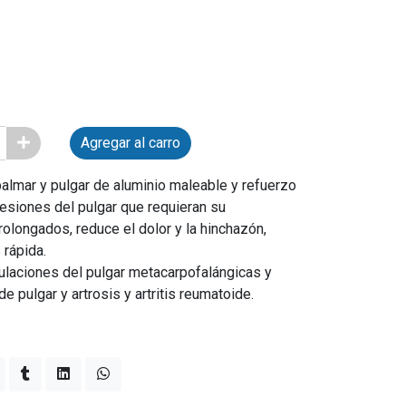
Agregar al carro
almar y pulgar de aluminio maleable y refuerzo
 lesiones del pulgar que requieran su
rolongados, reduce el dolor y la hinchazón,
 rápida.
culaciones del pulgar metacarpofalángicas y
 pulgar y artrosis y artritis reumatoide.