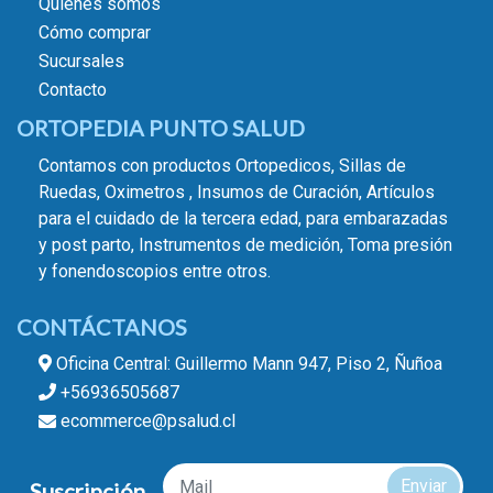
Quiénes somos
Cómo comprar
Sucursales
Contacto
ORTOPEDIA PUNTO SALUD
Contamos con productos Ortopedicos, Sillas de
Ruedas, Oximetros , Insumos de Curación, Artículos
para el cuidado de la tercera edad, para embarazadas
y post parto, Instrumentos de medición, Toma presión
y fonendoscopios entre otros.
CONTÁCTANOS
Oficina Central: Guillermo Mann 947, Piso 2, Ñuñoa
+56936505687
ecommerce@psalud.cl
Enviar
Suscripción