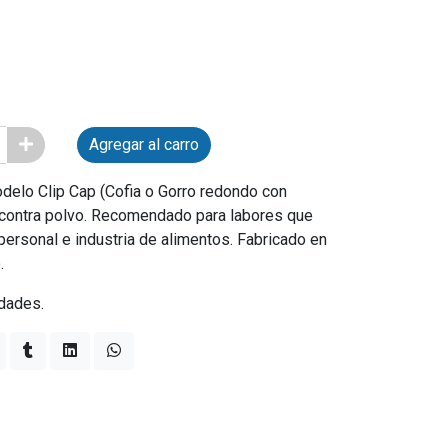
Agregar al carro
elo Clip Cap (Cofia o Gorro redondo con
n contra polvo. Recomendado para labores que
personal e industria de alimentos. Fabricado en
.
dades.