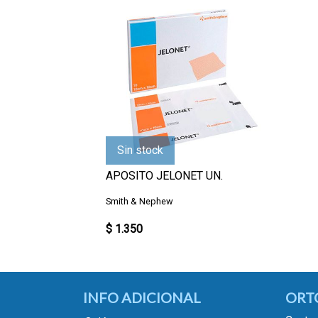
Sin stock
APOSITO JELONET UN.
Smith & Nephew
$ 1.350
INFO ADICIONAL
ORT