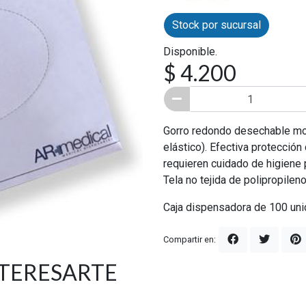
Stock por sucursal
Disponible.
$ 4.200
Gorro redondo desechable mod
elástico). Efectiva protecció
requieren cuidado de higiene 
Tela no tejida de polipropileno
Caja dispensadora de 100 uni
Compartir en:
NTERESARTE