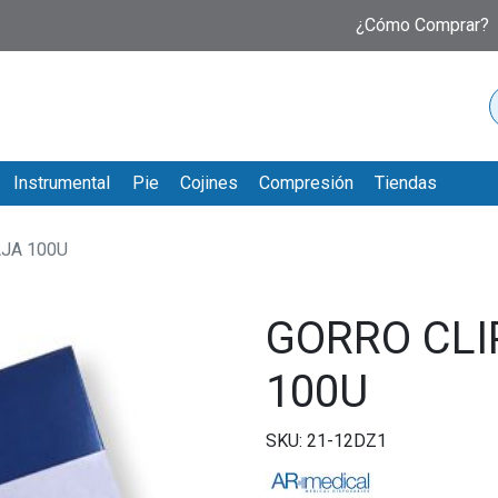
¿Cómo Comprar?
Instrumental
Pie
Cojines
Compresión
Tiendas
AJA 100U
GORRO CLI
100U
SKU: 21-12DZ1