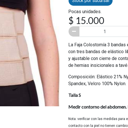
Stock por sucursal
Pocas unidades.
$ 15.000
La Faja Colostomía 3 bandas 
con tres bandas de elástico li
y ajustable con cierre de cont
de hernias insicionales a tav
Composición: Elástico 21% Nyl
Spandex, Velcro 100% Nylon.
Talla S
Medir contorno del abdomen.
Nota: verificar con las medidas para 
contacto con la piel no tienen cambio