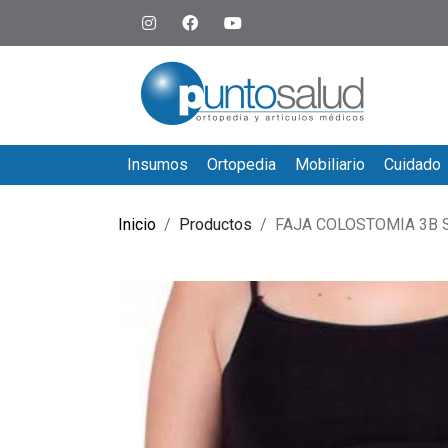
Insumos
Ortopedia
Mobiliario
Cuidado
Inicio
Productos
FAJA COLOSTOMIA 3B 