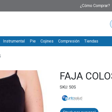
¿Cómo Comprar?
Instrumental
Pie
Cojines
Compresión
Tiendas
S
FAJA COLO
SKU: 50S