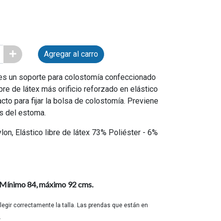
Agregar al carro
es un soporte para colostomía confeccionado
bre de látex más orificio reforzado en elástico
acto para fijar la bolsa de colostomía. Previene
és del estoma.
on, Elástico libre de látex 73% Poliéster - 6%
 Mínimo 84, máximo 92 cms.
elegir correctamente la talla. Las prendas que están en
.