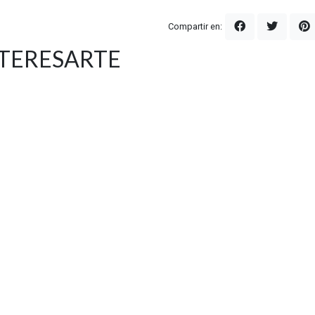
Compartir en:
NTERESARTE