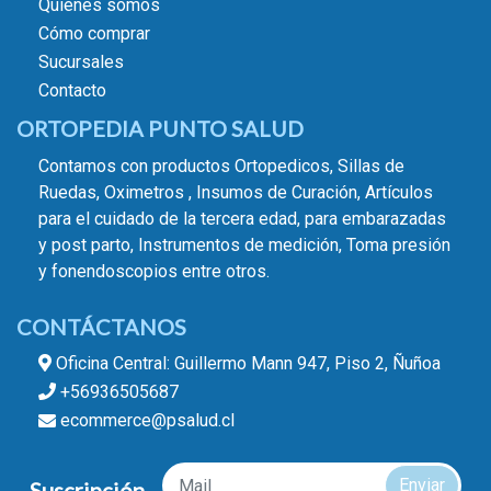
Quiénes somos
Cómo comprar
Sucursales
Contacto
ORTOPEDIA PUNTO SALUD
Contamos con productos Ortopedicos, Sillas de
Ruedas, Oximetros , Insumos de Curación, Artículos
para el cuidado de la tercera edad, para embarazadas
y post parto, Instrumentos de medición, Toma presión
y fonendoscopios entre otros.
CONTÁCTANOS
Oficina Central: Guillermo Mann 947, Piso 2, Ñuñoa
+56936505687
ecommerce@psalud.cl
Enviar
Suscripción