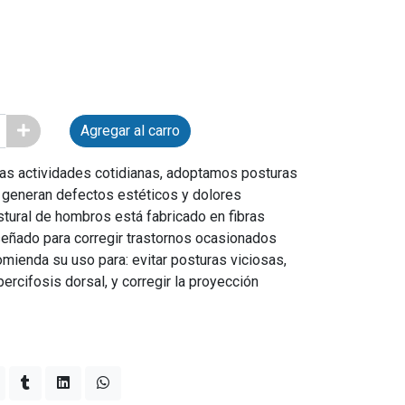
Agregar al carro
ras actividades cotidianas, adoptamos posturas
o generan defectos estéticos y dolores
tural de hombros está fabricado en fibras
señado para corregir trastornos ocasionados
omienda su uso para: evitar posturas viciosas,
percifosis dorsal, y corregir la proyección