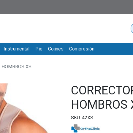
Instrumental
Pie
Cojines
Compresión
L HOMBROS XS
CORRECTO
HOMBROS 
SKU: 42XS