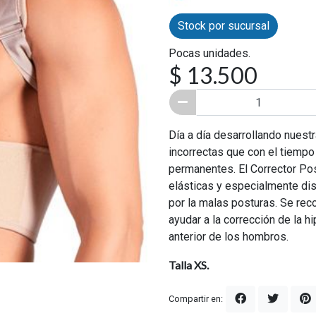
Stock por sucursal
Pocas unidades.
$ 13.500
Día a día desarrollando nuest
incorrectas que con el tiemp
permanentes. El Corrector Pos
elásticas y especialmente di
por la malas posturas. Se rec
ayudar a la corrección de la hi
anterior de los hombros.
Talla XS.
Compartir en: