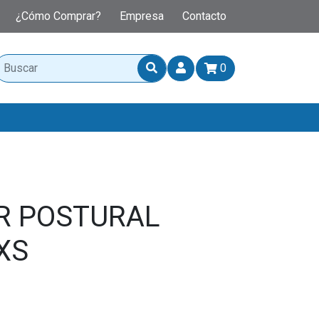
¿Cómo Comprar?
Empresa
Contacto
0
R POSTURAL
XS