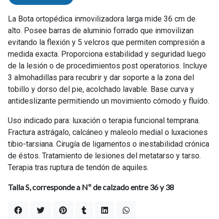
La Bota ortopédica inmovilizadora larga mide 36 cm de
alto. Posee barras de aluminio forrado que inmovilizan
evitando la flexión y 5 velcros que permiten compresión a
medida exacta. Proporciona estabilidad y seguridad luego
de la lesión o de procedimientos post operatorios. Incluye
3 almohadillas para recubrir y dar soporte a la zona del
tobillo y dorso del pie, acolchado lavable. Base curva y
antideslizante permitiendo un movimiento cómodo y fluído.
Uso indicado para: luxación o terapia funcional temprana.
Fractura astrágalo, calcáneo y maleolo medial o luxaciones
tibio-tarsiana. Cirugía de ligamentos o inestabilidad crónica
de éstos. Tratamiento de lesiones del metatarso y tarso.
Terapia tras ruptura de tendón de aquiles.
Talla S, corresponde a Nº de calzado entre 36 y 38