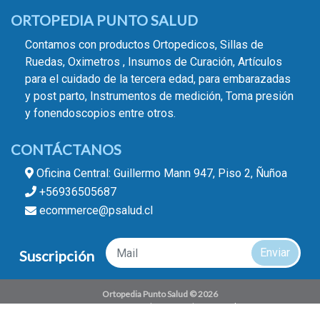
ORTOPEDIA PUNTO SALUD
Contamos con productos Ortopedicos, Sillas de
Ruedas, Oximetros , Insumos de Curación, Artículos
para el cuidado de la tercera edad, para embarazadas
y post parto, Instrumentos de medición, Toma presión
y fonendoscopios entre otros.
CONTÁCTANOS
Oficina Central: Guillermo Mann 947, Piso 2, Ñuñoa
+56936505687
ecommerce@psalud.cl
Enviar
Suscripción
Ortopedia Punto Salud © 2026
¿Te gusta mi tienda? Yo vendo con
Bsale