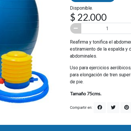
Disponible.
$ 22.000
Reafirma y tonifica el abdomen
estiramiento de la espalda y 
abdominales.
Uso para ejercicios aeróbicos,
para elongación de tren superi
de pie.
Tamaño 75cms.
Compartir en: