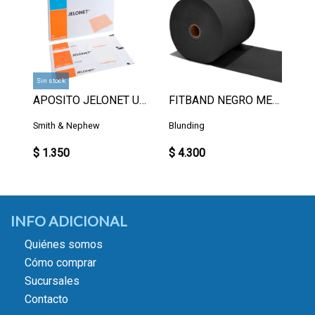
Sin stock
APOSITO JELONET UN.
FITBAND NEGRO METRO
Smith & Nephew
Blunding
$ 1.350
$ 4.300
INFO ADICIONAL
Quiénes somos
Cómo comprar
Sucursales
Contacto