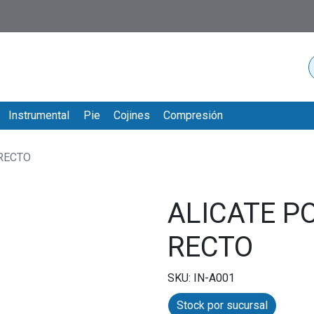
Instrumental
Pie
Cojines
Compresión
RECTO
ALICATE P
RECTO
SKU: IN-A001
Stock por sucursal