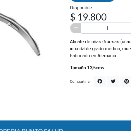
Disponible.
$ 19.800
Alicate de uñas Gruesas (uñas 
inoxidable grado médico, muel
Fabricado en Alemania.
Tamaño 13,5cms
Compartir en: